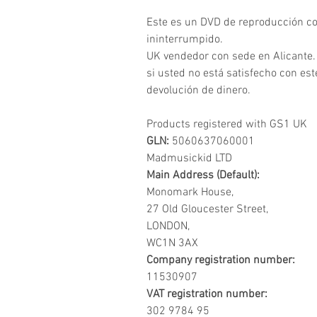
Este es un DVD de reproducción co
ininterrumpido.
UK vendedor con sede en Alicante.
si usted no está satisfecho con es
devolución de dinero.
Products registered with GS1 UK
GLN:
5060637060001
Madmusickid LTD
Main Address (Default):
Monomark House,
27 Old Gloucester Street,
LONDON,
WC1N 3AX
Company registration number:
11530907
VAT registration number:
302 9784 95