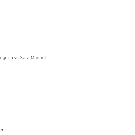
ngoria vs Sara Montiel
ón