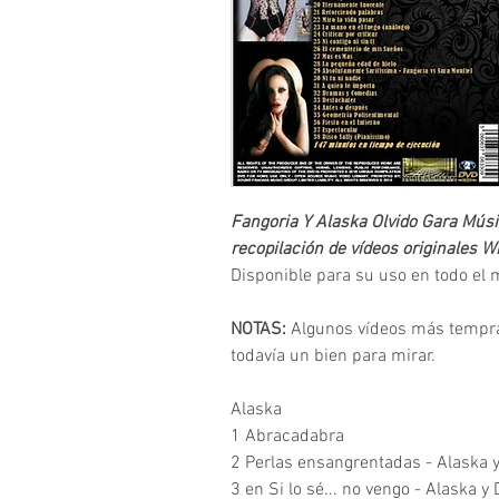
Fangoria Y Alaska
Olvido Gara
Músi
recopilación de vídeos originales 
Disponible para su uso en todo el
NOTAS:
Algunos vídeos más tempra
todavía un bien para mirar.
Alaska
1 Abracadabra
2 Perlas ensangrentadas - Alaska 
3 en Si lo sé... no vengo - Alaska 