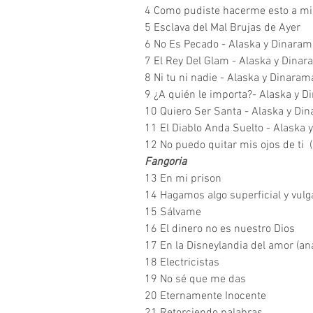
4 Como pudiste hacerme esto a mi
5 Esclava del Mal Brujas de Ayer
6 No Es Pecado - Alaska y Dinaram
7 El Rey Del Glam - Alaska y Dina
8 Ni tu ni nadie - Alaska y Dinaram
9 ¿A quién le importa?- Alaska y 
10 Quiero Ser Santa - Alaska y Di
11 El Diablo Anda Suelto - Alaska
12 No puedo quitar mis ojos de ti (
Fangoria
13 En mi prison
14 Hagamos algo superficial y vulg
15 Sálvame
16 El dinero no es nuestro Dios
17 En la Disneylandia del amor (an
18 Electricistas
19 No sé que me das
20 Eternamente Inocente