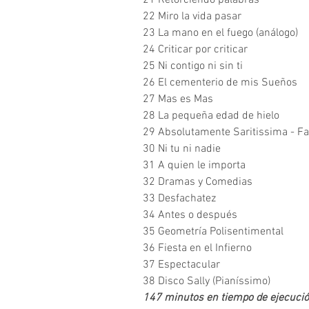
21 Retorciendo palabras
22 Miro la vida pasar
23 La mano en el fuego (análogo)
24 Criticar por criticar
25 Ni contigo ni sin ti
26 El cementerio de mis Sueños
27 Mas es Mas
28 La pequeña edad de hielo
29 Absolutamente Saritissima - Fa
30 Ni tu ni nadie
31 A quien le importa
32 Dramas y Comedias
33 Desfachatez
34 Antes o después
35 Geometría Polisentimental
36 Fiesta en el Infierno
37 Espectacular
38 Disco Sally (Pianíssimo)
147 minutos en tiempo de ejecuci