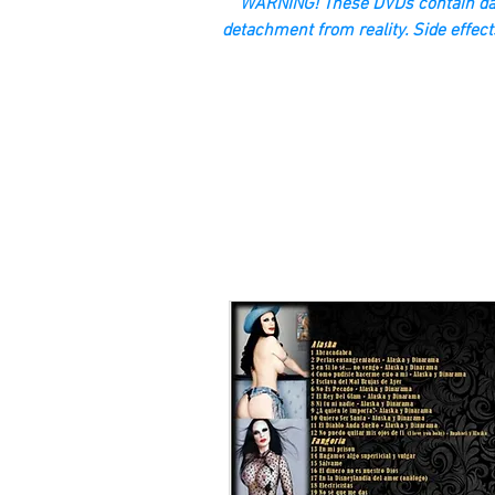
“WARNING! These DVDs contain dan
detachment from reality. Side effect