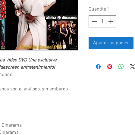
Quantité
*
Ajouter au panier
ca Vídeo DVD Una exclusiva,
Widescreen entretenimiento!
 mundo
nos son el análogo, sin embargo
y Dinarama
y Dinarama