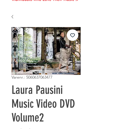
Varenr.: 5060637063477
Laura Pausini
Music Video DVD
Volume2