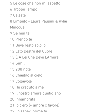
5 Le cose che non mi aspetto
6 Troppo Tempo
7 Celeste
8 Limpido - Laura Pausini & Kylie
Minogue
9 Se non te
10 Prendo te
11 Dove resto solo io
12 Lato Destro del Cuore
13 È A Lei Che Devo L'Amore
14 Simili
15 200 note
16 Chiedilo al cielo
17 Colpevole
18 Ho creduto a me
19 Il nostro amore quotidiano
20 Innamorata
21 Io c'ero (+ amore x favore)
22 Lo sapevi prima tu